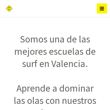
Ir
al
contenido
Somos una de las
mejores escuelas de
surf en Valencia.
Aprende a dominar
las olas con nuestros