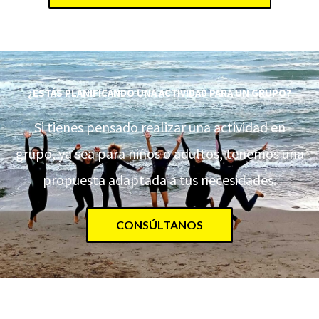
¿ESTÁS PLANIFICANDO UNA ACTIVIDAD PARA UN GRUPO?
Si tienes pensado realizar una actividad en
grupo, ya sea para niños o adultos, tenemos una
propuesta adaptada a tus necesidades.
CONSÚLTANOS