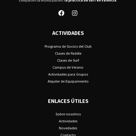
comparten la misma pasión:
la práctica de surf en Valencia
.
ACTIVIDADES
Programa de Socios del Club
Clases de Paddle
Clases de Surf
Campus de Verano
Actividades para Grupos
Alquiler de Equipamiento
ENLACES ÚTILES
Sobre nosotros
Actividades
Novedades
Contacto