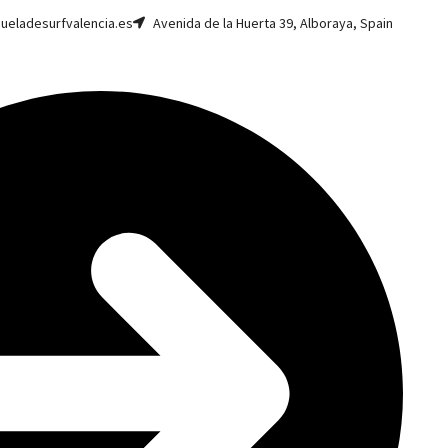
ueladesurfvalencia.es
Avenida de la Huerta 39, Alboraya, Spain