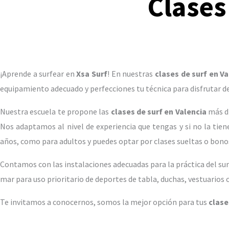
Clases
¡Aprende a surfear en
Xsa Surf
! En nuestras
clases de surf en Va
equipamiento adecuado y perfecciones tu técnica para disfrutar de 
Nuestra escuela te propone las
clases de surf en Valencia
más di
Nos adaptamos al nivel de experiencia que tengas y si no la tien
años, como para adultos y puedes optar por clases sueltas o bonos
Contamos con las instalaciones adecuadas para la práctica del su
mar para uso prioritario de deportes de tabla, duchas, vestuarios c
Te invitamos a conocernos, somos la mejor opción para tus
clase