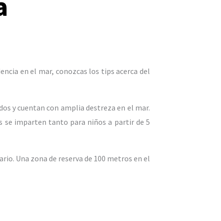
a
cia en el mar, conozcas los tips acerca del
dos y cuentan con amplia destreza en el mar.
s se imparten tanto para niños a partir de 5
ario. Una zona de reserva de 100 metros en el