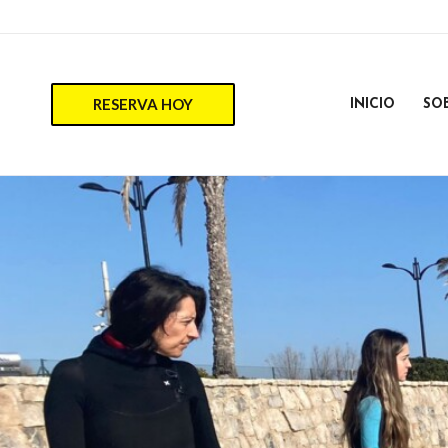
RESERVA HOY
INICIO
SO