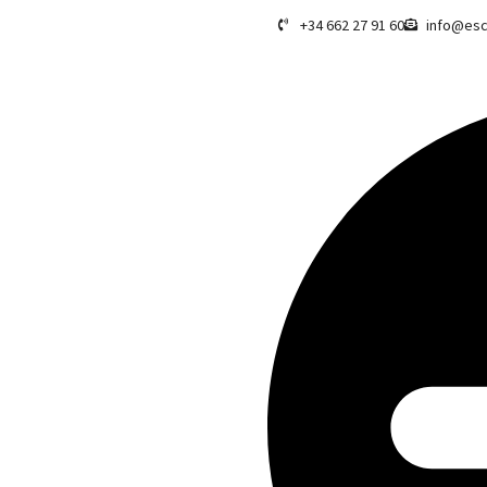
+34 662 27 91 60
info@esc