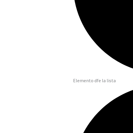
Elemento dfe la lista