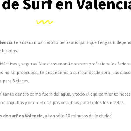
 de Surf en Valenci
lencia
te enseñamos todo lo necesario para que tengas independen
las olas.
dácticas y seguras. Nuestros monitores son profesionales federa
es no te preocupes, te enseñamos a surfear desde cero. Las clase
 para 5 clases.
rf tanto dentro como fuera del agua, y todo el equipamiento neces
on taquillas y diferentes tipos de tablas para todos los niveles.
s de surf en Valencia
, a tan sólo 10 minutos de la ciudad.