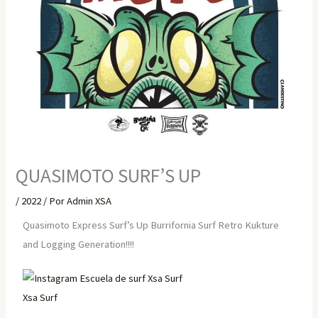
QUASIMOTO SURF’S UP
/
2022
/ Por
Admin XSA
Quasimoto Express Surf’s Up Burrifornia Surf Retro Kukture
and Logging Generation!!!!
Xsa Surf